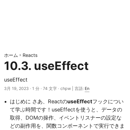
ホーム
»
Reacts
10.3. useEffect
useEffect
3月 19, 2023
· 1 分 · 74 文字 · chpw | 言語:
En
はじめに さあ、Reactの
useEffect
フックについ
て学ぶ時間です！useEffectを使うと、データの
取得、DOMの操作、イベントリスナーの設定な
どの副作用を、関数コンポーネントで実行できま