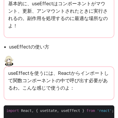
基本的に、useEffectはコンポーネントがマウ
ント、更新、アンマウントされたときに実行さ
れるの。副作用を処理するのに最適な場所なの
よ！
useEffectの使い方
useEffectを使うには、Reactからインポートし
て関数コンポーネントの中で呼び出す必要があ
るわ。こんな感じで使うのよ：
import
React
,
{
useState
,
useEffect
}
from
'react'
;