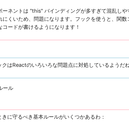
ーネントは "this" バインディングが多すぎて混乱し
れにくいため、問題になります。フックを使うと、関数
なコードが書けるようになります！
クはReactのいろいろな問題点に対処しているようだ
ルール
ときに守るべき基本ルールがいくつかあるわ：