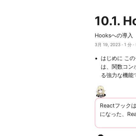
10.1.
Hooksへの導入
3月 19, 2023
· 1 分 
はじめに この
は、関数コン
る強力な機能
Reactフッ
になった、Re