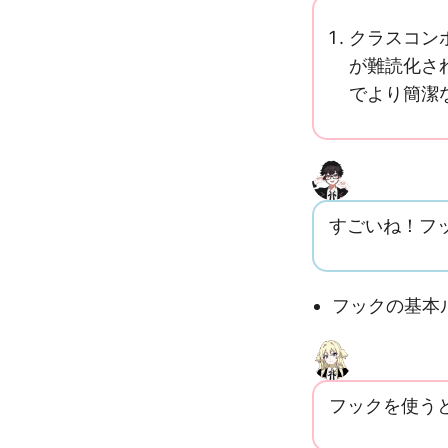
クラスコンポ
が難読化さ
でより簡潔
すごいね！フッ
フックの基本
フックを使う