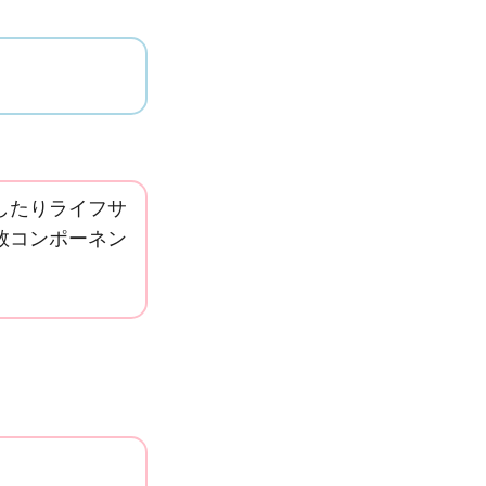
したりライフサ
数コンポーネン