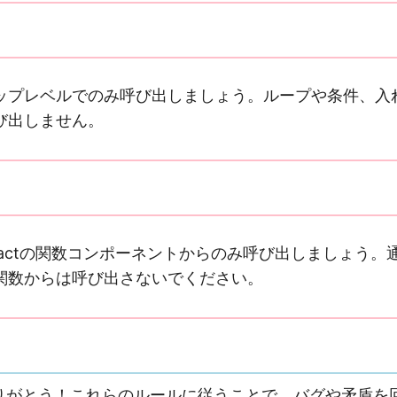
ップレベルでのみ呼び出しましょう。ループや条件、入
び出しません。
eactの関数コンポーネントからのみ呼び出しましょう。
ript関数からは呼び出さないでください。
りがとう！これらのルールに従うことで、バグや矛盾を