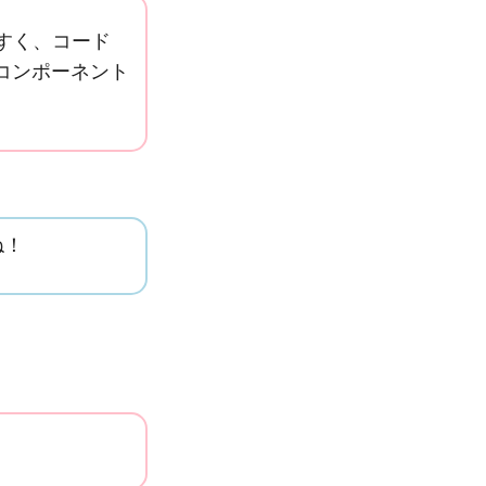
やすく、コード
コンポーネント
ね！