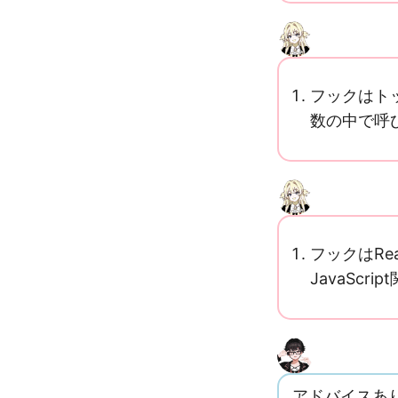
フックはト
数の中で呼
フックはR
JavaSc
アドバイスあ