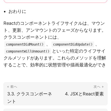
おわりに
Reactのコンポーネントライフサイクルは、マウン
ト、更新、アンマウントのフェーズからなります。
クラスコンポーネントには、
、
、
componentDidMount()
componentDidUpdate()
といった特定のライフサイ
componentWillUnmount()
クルメソッドがあります。これらのメソッドを理解
することで、効率的に状態管理や描画最適化ができ
« 前へ
次へ »
3.3. クラスコンポーネ
4. JSXとReact要素
ント