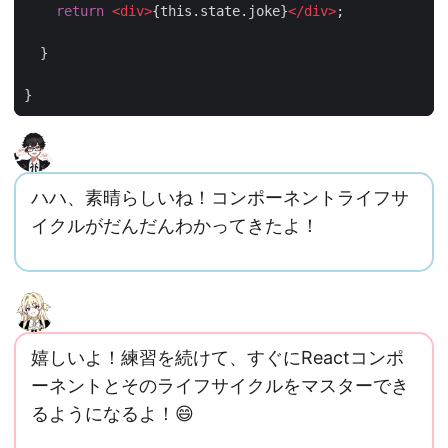
return
<
div
>
{
this
.
state
.
joke
}
<
/
div
>
;
}
}
ハハ、素晴らしいね！コンポーネントライフサ
イクルがだんだんわかってきたよ！
嬉しいよ！練習を続けて、すぐにReactコンポ
ーネントとそのライフサイクルをマスターでき
るようになるよ！😄