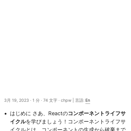
3月 19, 2023
· 1 分 · 74 文字 · chpw | 言語:
En
はじめに さあ、Reactの
コンポーネントライフサ
イクル
を学びましょう！コンポーネントライフサ
イクルとは、コンポーネントの生成から破棄まで