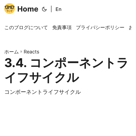
Home
|
En
このブログについて
免責事項
プライバシーポリシー
お
ホーム
»
Reacts
3.4. コンポーネントラ
イフサイクル
コンポーネントライフサイクル