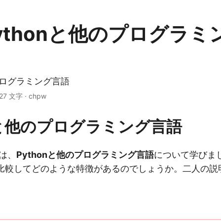
. pythonと他のプログラ
のプログラミング言語
 27 文字 · chpw
onと他のプログラミング言語
は、
Pythonと他のプログラミング言語
について学びまし
比較してどのような特徴があるのでしょうか。二人の説