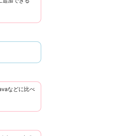
に追加できる
avaなどに比べ