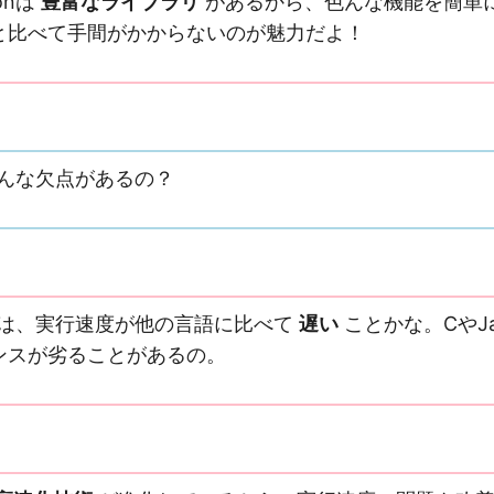
onは
豊富なライブラリ
があるから、色んな機能を簡単
と比べて手間がかからないのが魅力だよ！
はどんな欠点があるの？
欠点は、実行速度が他の言語に比べて
遅い
ことかな。CやJ
ンスが劣ることがあるの。