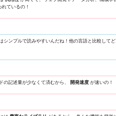
われているの！
onはシンプルで読みやすいんだね！他の言語と比較して
コードの記述量が少なくて済むから、
開発速度
が速いの！