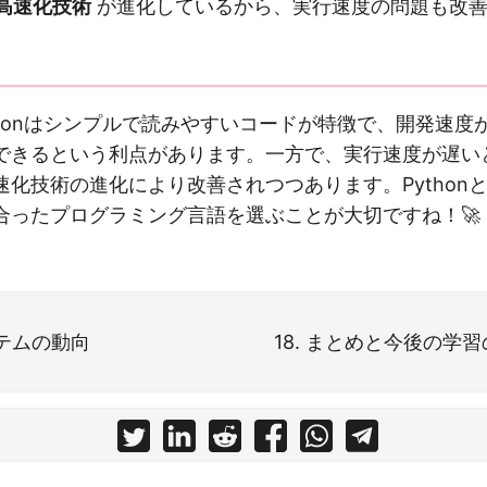
高速化技術
が進化しているから、実行速度の問題も改善
thonはシンプルで読みやすいコードが特徴で、開発速度
できるという利点があります。一方で、実行速度が遅い
速化技術の進化により改善されつつあります。Python
合ったプログラミング言語を選ぶことが大切ですね！🚀
システムの動向
18. まとめと今後の学