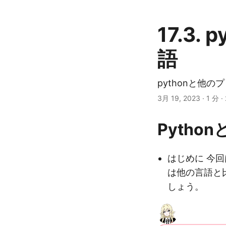
17.3
語
pythonと他
3月 19, 2023
· 1 分 ·
Pyth
はじめに 今回
は他の言語と
しょう。