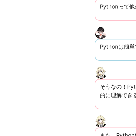
Pythonっ
Pythonは
そうなの！Pyt
的に理解でき
また、Pytho