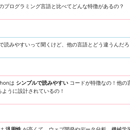
て他のプログラミング言語と比べてどんな特徴があるの？
簡単で読みやすいって聞くけど、他の言語とどう違うんだ
honは
シンプルで読みやすい
コードが特徴なの！他の
るように設計されているの！
nは
汎用性
が高くて、ウェブ開発やデータ分析、機械学