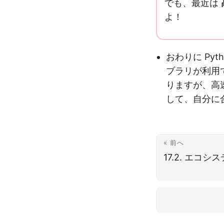
でも、最近は
よ！
おわりに Py
ブラリが利用
りますが、高
して、自分に
« 前へ
17.2. エコ