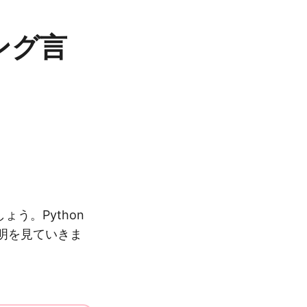
ミング言
ょう。Python
明を見ていきま