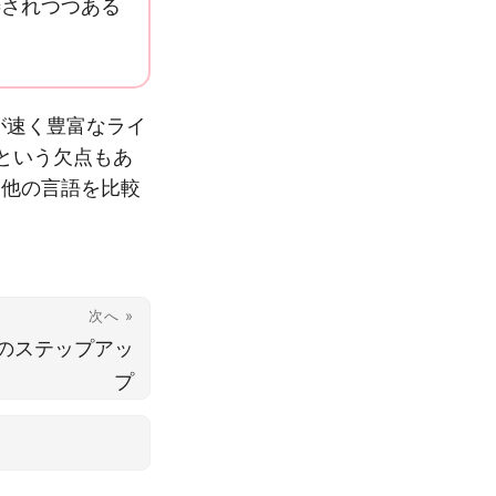
されつつある
が速く豊富なライ
という欠点もあ
と他の言語を比較
次へ »
習のステップアッ
プ