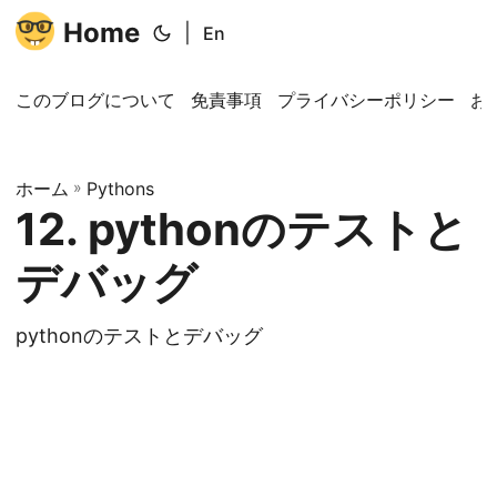
Home
|
En
このブログについて
免責事項
プライバシーポリシー
お
ホーム
»
Pythons
12. pythonのテストと
デバッグ
pythonのテストとデバッグ