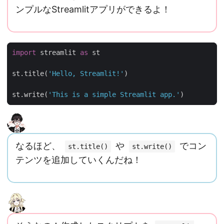
ンプルなStreamlitアプリができるよ！
import
streamlit
as
st
st
.
title
(
'Hello, Streamlit!'
)
st
.
write
(
'This is a simple Streamlit app.'
)
なるほど、
や
でコン
st.title()
st.write()
テンツを追加していくんだね！