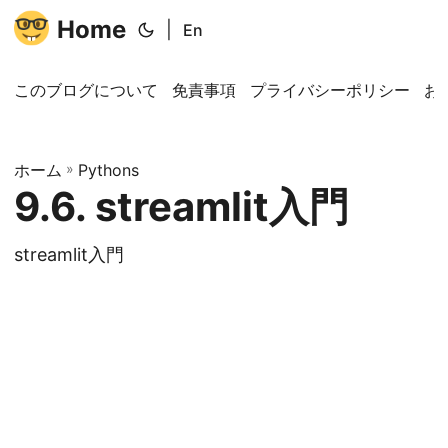
Home
|
En
このブログについて
免責事項
プライバシーポリシー
お
ホーム
»
Pythons
9.6. streamlit入門
streamlit入門