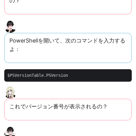
の？
PowerShellを開いて、次のコマンドを入力する
よ：
$PSVersionTable
.
PSVersion
これでバージョン番号が表示されるの？