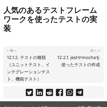
人気のあるテストフレーム
ワークを使ったテストの実
装
« 前へ
次へ »
12.1.2. テストの種類
12.2.1. jestやmochaを
（ユニットテスト、イ
使ったテストの作成
ンテグレーションテス
ト、機能テスト）