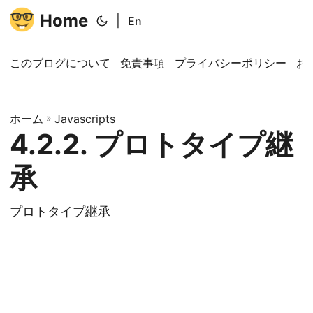
Home
|
En
このブログについて
免責事項
プライバシーポリシー
お
ホーム
»
Javascripts
4.2.2. プロトタイプ継
承
プロトタイプ継承